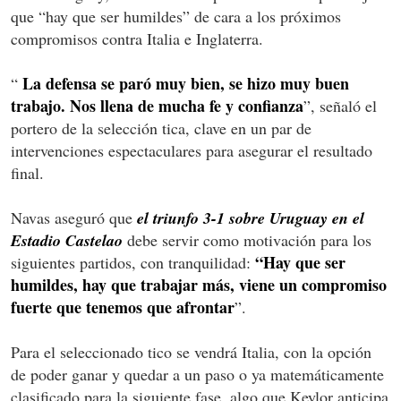
que “hay que ser humildes” de cara a los próximos
compromisos contra Italia e Inglaterra.
La defensa se paró muy bien, se hizo muy buen
“
trabajo. Nos llena de mucha fe y confianza
”, señaló el
portero de la selección tica, clave en un par de
intervenciones espectaculares para asegurar el resultado
final.
Navas aseguró que
el triunfo 3-1 sobre Uruguay en el
Estadio Castelao
debe servir como motivación para los
“Hay que ser
siguientes partidos, con tranquilidad:
humildes, hay que trabajar más, viene un compromiso
fuerte que tenemos que afrontar
”.
Para el seleccionado tico se vendrá Italia, con la opción
de poder ganar y quedar a un paso o ya matemáticamente
clasificado para la siguiente fase, algo que Keylor anticipa