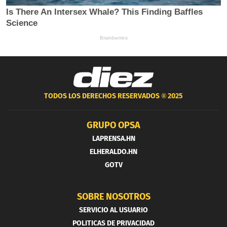
TODOS LOS DERECHOS RESERVADOS ®
2025
GRUPO OPSA
LAPRENSA.HN
ELHERALDO.HN
GOTV
SOBRE NOSOTROS
SERVICIO AL USUARIO
POLITICAS DE PRIVACIDAD