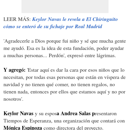
LEER MÁS:
Keylor Navas le revela a El Chiringuito
cómo se enteró de su fichaje por Real Madrid
'Agradecerle a Dios porque fui niño y sé que mucha gente
me ayudó. Esa es la idea de esta fundación, poder ayudar
a muchas personas... Perdón', expresó entre lágrimas.
Y agregó:
'Estar aquí es dar la cara por esos niños que lo
necesitan, por todas esas personas que están en víspera de
navidad y no tienen qué comer, no tienen regalos, no
tienen nada, entonces por ellos que estamos aquí y no por
nosotros'.
Keylor Navas
a Andrea Salas p
y su espos
resentaron
Tiempos de Esperanza, una organización que contará con
Mónica Espinoza
como directora del proyecto.