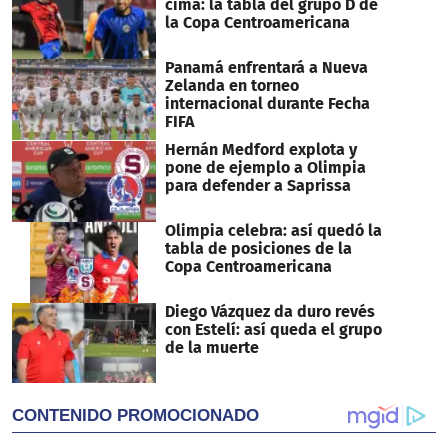
cima: la tabla del grupo D de
la Copa Centroamericana
Panamá enfrentará a Nueva
Zelanda en torneo
internacional durante Fecha
FIFA
Hernán Medford explota y
pone de ejemplo a Olimpia
para defender a Saprissa
Olimpia celebra: así quedó la
tabla de posiciones de la
Copa Centroamericana
Diego Vázquez da duro revés
con Estelí: así queda el grupo
de la muerte