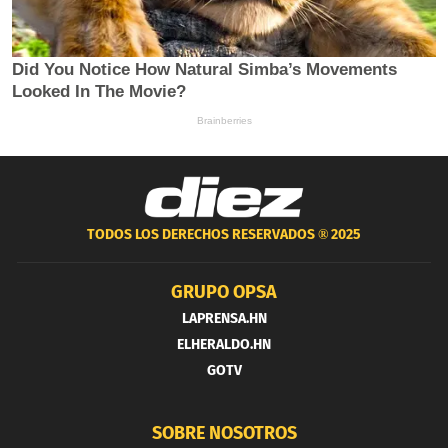
TODOS LOS DERECHOS RESERVADOS ®
2025
GRUPO OPSA
LAPRENSA.HN
ELHERALDO.HN
GOTV
SOBRE NOSOTROS