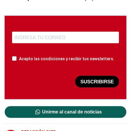
Acepto las condiciones y recibir tus newsletters.
SUSCRIBIRSE
Unirme al canal de noticias