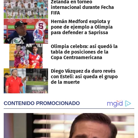
Zelanda en torneo
internacional durante Fecha
FIFA
Hernán Medford explota y
pone de ejemplo a Olimpia
para defender a Saprissa
Olimpia celebra: así quedó la
tabla de posiciones de la
Copa Centroamericana
Diego Vázquez da duro revés
con Estelí: así queda el grupo
de la muerte