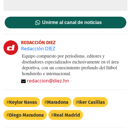
Unirme al canal de noticias
REDACCIÓN DIEZ
Redacción DIEZ
Equipo compuesto por periodistas, editores y
diseñadores especializados exclusivamente en el área
deportiva, con un conocimiento profundo del fútbol
hondureño e internacional.
redaccion@diez.hn
Keylor Navas
Maradona
Iker Casillas
Diego Maradona
Real Madrid