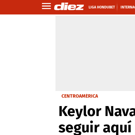
LIGA HONDUBET
INTERNA
CENTROAMÉRICA
Keylor Nava
seguir aquí