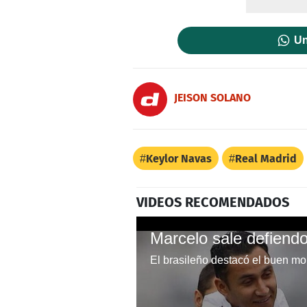
Un
JEISON SOLANO
Keylor Navas
Real Madrid
VIDEOS RECOMENDADOS