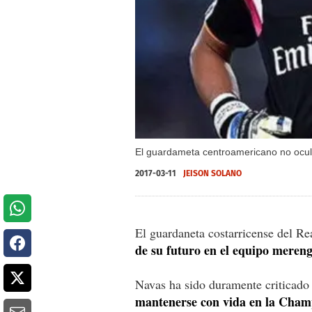
El guardameta centroamericano no ocul
2017-03-11
JEISON SOLANO
El guardaneta costarricense del R
de su futuro en el equipo meren
Navas ha sido duramente criticado
mantenerse con vida en la Champi