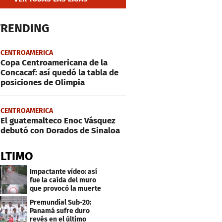
TRENDING
CENTROAMERICA
Copa Centroamericana de la
Concacaf: así quedó la tabla de
posiciones de Olimpia
CENTROAMERICA
El guatemalteco Enoc Vásquez
debutó con Dorados de Sinaloa
ÚLTIMO
Impactante vídeo: así
fue la caída del muro
que provocó la muerte
de Tássio Maia
Premundial Sub-20:
Panamá sufre duro
revés en el último