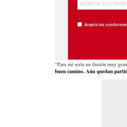
Acepto las condiciones
“Para mí sería un ilusión muy gra
buen camino. Aún quedan partido