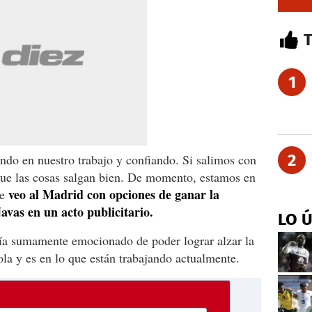
1
2
ndo en nuestro trabajo y confiando. Si salimos con
 que las cosas salgan bien. De momento, estamos en
veo al Madrid con opciones de ganar la
ue
as en un acto publicitario.
LO 
ría sumamente emocionado de poder lograr alzar la
la y es en lo que están trabajando actualmente.