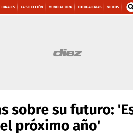
CIONALES
LA SELECCIÓN
MUNDIAL 2026
FOTOGALERIAS
VIDEOS
s sobre su futuro: 'E
 el próximo año'