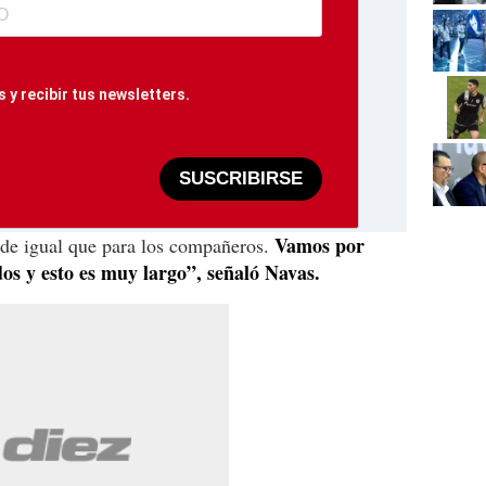
 y recibir tus newsletters.
SUSCRIBIRSE
Vamos por
nde igual que para los compañeros.
s y esto es muy largo”, señaló Navas.