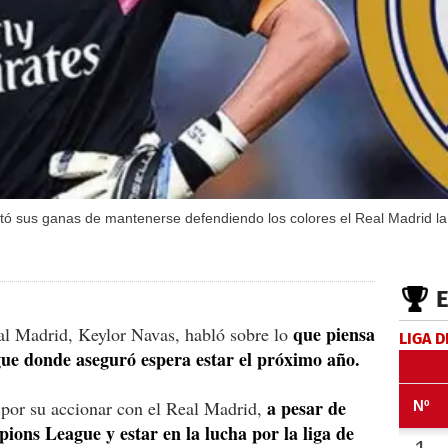
tó sus ganas de mantenerse defendiendo los colores el Real Madrid l
que piensa
eal Madrid, Keylor Navas, habló sobre lo
LIGA D
gue donde aseguró espera estar el próximo año.
a pesar de
 por su accionar con el Real Madrid,
ons League y estar en la lucha por la liga de