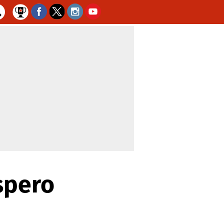
spero