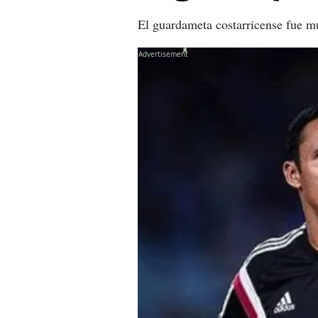
El guardameta costarricense fue mu
X