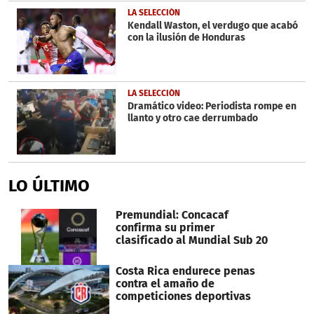
LA SELECCIÓN
Kendall Waston, el verdugo que acabó
con la ilusión de Honduras
LA SELECCIÓN
Dramático video: Periodista rompe en
llanto y otro cae derrumbado
LO ÚLTIMO
Premundial: Concacaf
confirma su primer
clasificado al Mundial Sub 20
Costa Rica endurece penas
contra el amaño de
competiciones deportivas