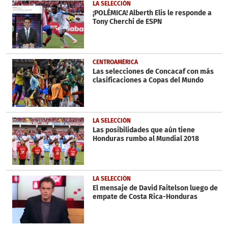
43
LA SELECCIÓN
seconds
¡POLÉMICA! Alberth Elis le responde a
Tony Cherchi de ESPN
CENTROAMÉRICA
Las selecciones de Concacaf con más
clasificaciones a Copas del Mundo
LA SELECCIÓN
Las posibilidades que aún tiene
Honduras rumbo al Mundial 2018
LA SELECCIÓN
El mensaje de David Faitelson luego de
empate de Costa Rica-Honduras