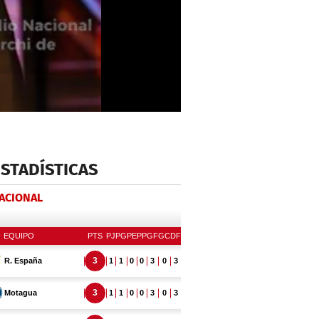
ESTADÍSTICAS
NACIONAL