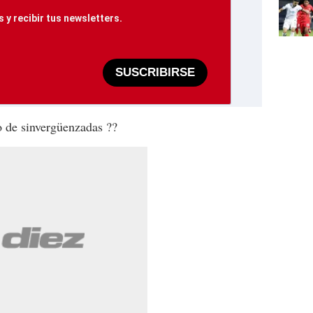
 y recibir tus newsletters.
SUSCRIBIRSE
o de sinvergüenzadas ??