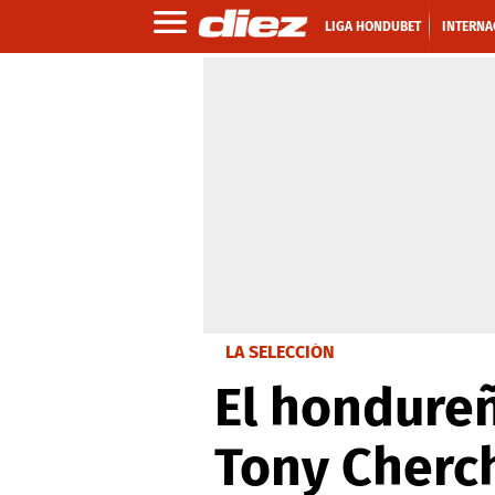
LIGA HONDUBET
INTERNA
LA SELECCIÓN
El hondureñ
Tony Cherc