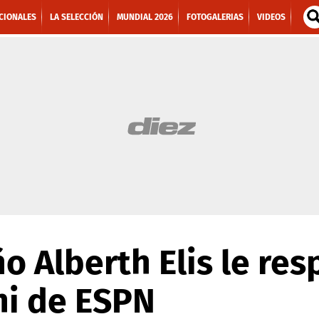
CIONALES
LA SELECCIÓN
MUNDIAL 2026
FOTOGALERIAS
VIDEOS
o Alberth Elis le res
hi de ESPN