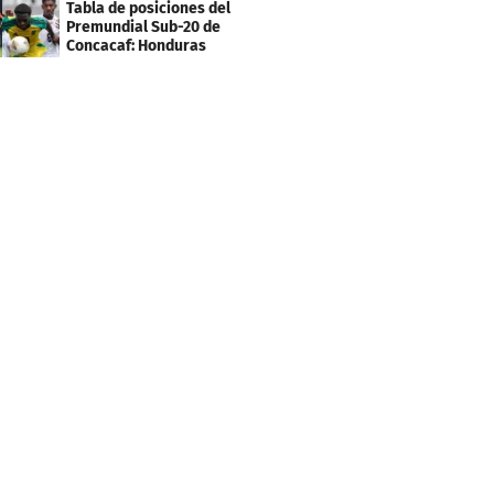
Tabla de posiciones del
Premundial Sub-20 de
Concacaf: Honduras
necesita un milagro