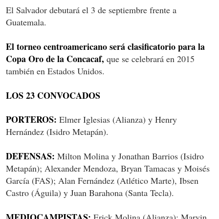
El Salvador debutará el 3 de septiembre frente a
Guatemala.
El torneo centroamericano será clasificatorio para la
Copa Oro de la Concacaf,
que se celebrará en 2015
también en Estados Unidos.
LOS 23 CONVOCADOS
PORTEROS:
Elmer Iglesias (Alianza) y Henry
Hernández (Isidro Metapán).
DEFENSAS:
Milton Molina y Jonathan Barrios (Isidro
Metapán); Alexander Mendoza, Bryan Tamacas y Moisés
García (FAS); Alan Fernández (Atlético Marte), Ibsen
Castro (Águila) y Juan Barahona (Santa Tecla).
MEDIOCAMPISTAS:
Erick Molina (Alianza); Marvin