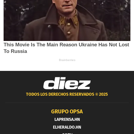
TODOS LOS DERECHOS RESERVADOS ®
2025
GRUPO OPSA
LAPRENSA.HN
ELHERALDO.HN