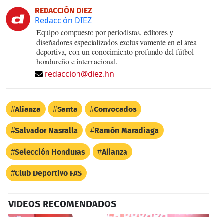
REDACCIÓN DIEZ
Redacción DIEZ
Equipo compuesto por periodistas, editores y
diseñadores especializados exclusivamente en el área
deportiva, con un conocimiento profundo del fútbol
hondureño e internacional.
redaccion@diez.hn
Alianza
Santa
Convocados
Salvador Nasralla
Ramón Maradiaga
Selección Honduras
Alianza
Club Deportivo FAS
VIDEOS RECOMENDADOS