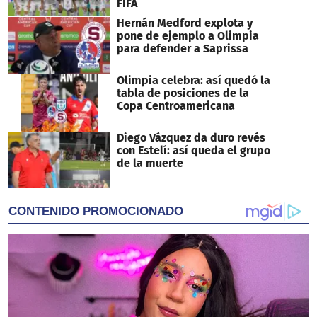
FIFA
Hernán Medford explota y
pone de ejemplo a Olimpia
para defender a Saprissa
Olimpia celebra: así quedó la
tabla de posiciones de la
Copa Centroamericana
Diego Vázquez da duro revés
con Estelí: así queda el grupo
de la muerte