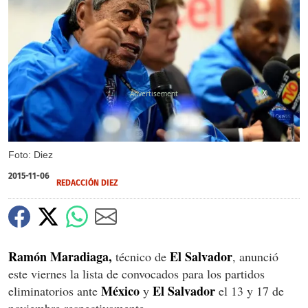
X
Foto: Diez
2015-11-06
REDACCIÓN DIEZ
Ramón Maradiaga,
El Salvador
técnico de
, anunció
este viernes la lista de convocados para los partidos
México
El Salvador
eliminatorios ante
y
el 13 y 17 de
noviembre respectivamente.