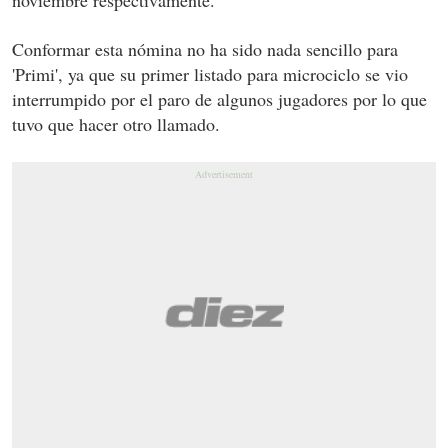
Conformar esta nómina no ha sido nada sencillo para
'Primi', ya que su primer listado para microciclo se vio
interrumpido por el paro de algunos jugadores por lo que
tuvo que hacer otro llamado.