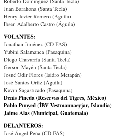
Roberto Domínguez (Santa Tecla)
Juan Barahona (Santa Tecla)
Henry Javier Romero (Águila)
Ibsen Adalberto Castro (Águila)
VOLANTES:
Jonathan Jiménez (CD FAS)
Yubini Salamanca (Pasaquina)
Diego Chavarría (Santa Tecla)
Gerson Mayén (Santa Tecla)
Josué Odir Flores (Isidro Metapán)
José Santos Ortíz (Águila)
Kevin Sagastizado (Pasaquina)
Denis Pineda (Reservas del Tigres, México)
Pablo Punyed (ÍBV Vestmannaeyjar, Islandia)
Jaime Alas (Municipal, Guatemala)
DELANTEROS:
José Ángel Peña (CD FAS)