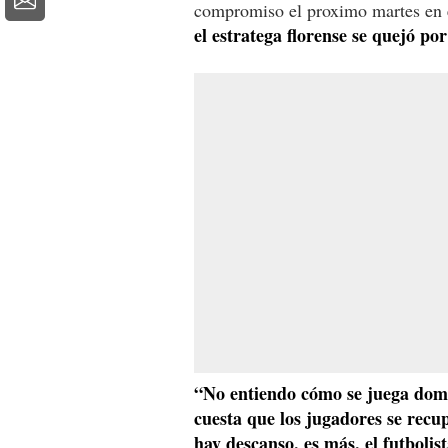
compromiso el proximo martes en e
el estratega florense se quejó po
“No entiendo cómo se juega domin
cuesta que los jugadores se recu
hay descanso, es más, el futbolis