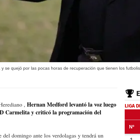
 y se quejó por las pocas horas de recuperación que tienen los futboli
Hernan Medford levantó la voz luego
 Herediano ,
LIGA D
 AD Carmelita y criticó la programación del
e del domingo ante los verdolagas y tendrá un