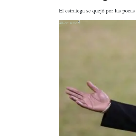
El estratega se quejó por las pocas
X