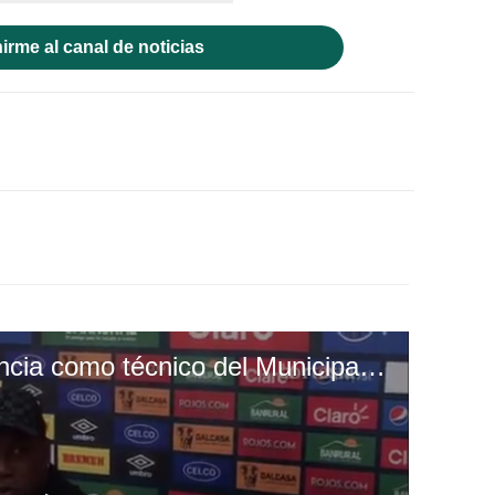
irme al canal de noticias
Hernán Medford renuncia como técnico del Municipal de Guatemala