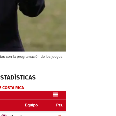
stas con la programación de los juegos.
ESTADÍSTICAS
E COSTA RICA