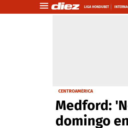
LIGA HONDUBET
INTERNA
CENTROAMÉRICA
Medford: '
domingo en 