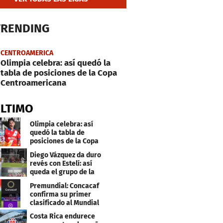
TRENDING
CENTROAMERICA
Olimpia celebra: así quedó la
tabla de posiciones de la Copa
Centroamericana
ÚLTIMO
Olimpia celebra: así
quedó la tabla de
posiciones de la Copa
Centroamericana
Diego Vázquez da duro
revés con Estelí: así
queda el grupo de la
muerte
Premundial: Concacaf
confirma su primer
clasificado al Mundial
Sub 20
Costa Rica endurece