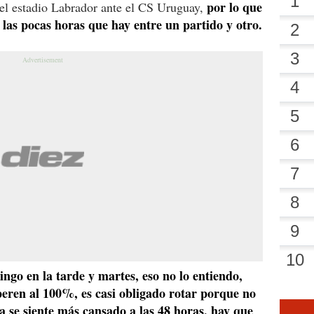
por lo que
l estadio Labrador ante el CS Uruguay,
r las pocas horas que hay entre un partido y otro.
go en la tarde y martes, eso no lo entiendo,
peren al 100%, es casi obligado rotar porque no
ta se siente más cansado a las 48 horas, hay que