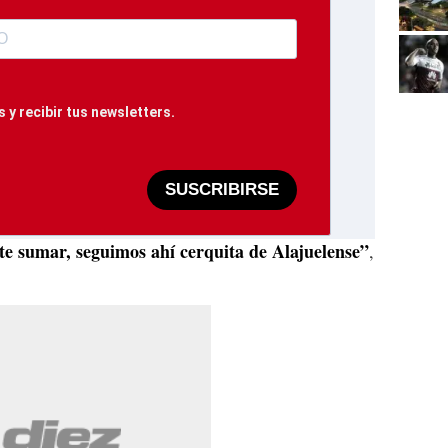
 y recibir tus newsletters.
SUSCRIBIRSE
te sumar, seguimos ahí cerquita de Alajuelense”
,