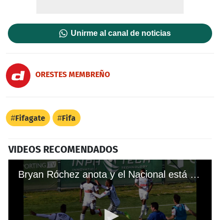
Unirme al canal de noticias
ORESTES MEMBREÑO
Fifagate
Fifa
VIDEOS RECOMENDADOS
Bryan Róchez anota y el Nacional está en puesto de ascenso en Portugal