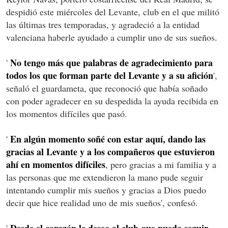
despidió este miércoles del Levante, club en el que militó
las últimas tres temporadas, y agradeció a la entidad
valenciana haberle ayudado a cumplir uno de sus sueños.
No tengo más que palabras de agradecimiento para
'
todos los que forman parte del Levante y a su afición
',
señaló el guardameta, que reconoció que había soñado
con poder agradecer en su despedida la ayuda recibida en
los momentos difíciles que pasó.
En algún momento soñé con estar aquí, dando las
'
gracias al Levante y a los compañeros que estuvieron
ahí en momentos difíciles
, pero gracias a mi familia y a
las personas que me extendieron la mano pude seguir
intentando cumplir mis sueños y gracias a Dios puedo
decir que hice realidad uno de mis sueños', confesó.
Desde el corazón le deseo al club que pueda seguir
'