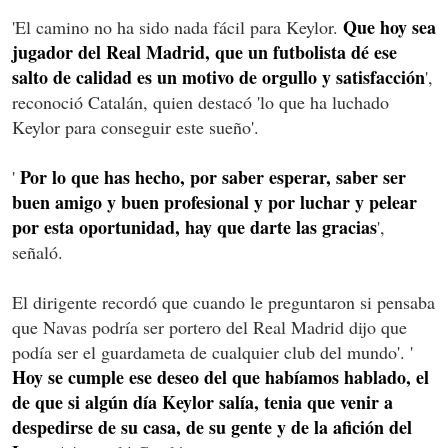
Que hoy sea
'El camino no ha sido nada fácil para Keylor.
jugador del Real Madrid, que un futbolista dé ese
salto de calidad es un motivo de orgullo y satisfacción
',
reconoció Catalán, quien destacó 'lo que ha luchado
Keylor para conseguir este sueño'.
Por lo que has hecho, por saber esperar, saber ser
'
buen amigo y buen profesional y por luchar y pelear
por esta oportunidad, hay que darte las gracias
',
señaló.
El dirigente recordó que cuando le preguntaron si pensaba
que Navas podría ser portero del Real Madrid dijo que
podía ser el guardameta de cualquier club del mundo'. '
Hoy se cumple ese deseo del que habíamos hablado, el
de que si algún día Keylor salía, tenia que venir a
despedirse de su casa, de su gente y de la afición del