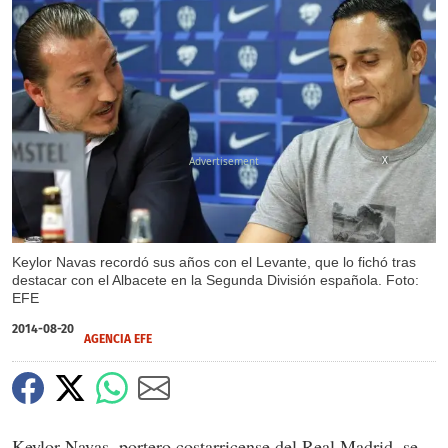
X
Keylor Navas recordó sus años con el Levante, que lo fichó tras
destacar con el Albacete en la Segunda División española. Foto:
EFE
2014-08-20
AGENCIA EFE
Keylor Navas, portero costarricense del Real Madrid, se