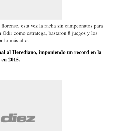
 florense, esta vez la racha sin campeonatos para
 Odir como estratega, bastaron 8 juegos y los
or lo más alto.
onal al Herediano, imponiendo un record en la
o en 2015.