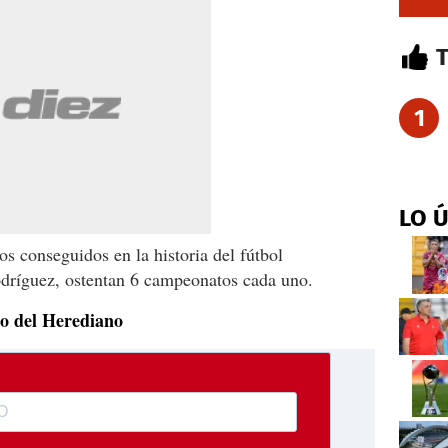
1
LO 
los conseguidos en la historia del fútbol
odríguez, ostentan 6 campeonatos cada uno.
lo del Herediano