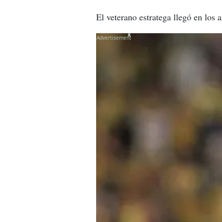
El veterano estratega llegó en los 
X