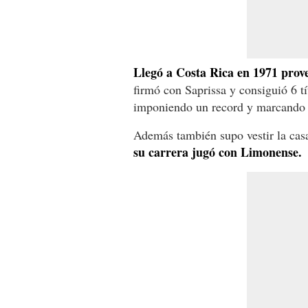
Llegó a Costa Rica en 1971 prov
firmó con Saprissa y consiguió 6 t
imponiendo un record y marcando 
Además también supo vestir la ca
su carrera jugó con Limonense.