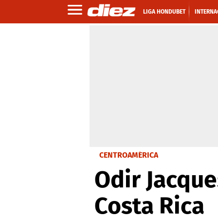
LIGA HONDUBET
INTERNA
CENTROAMÉRICA
Odir Jacques
Costa Rica