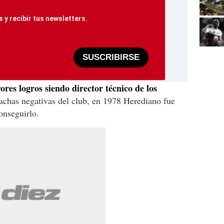
 y recibir tus newsletters.
SUSCRIBIRSE
res logros siendo director técnico de los
achas negativas del club, en 1978 Herediano fue
onseguirlo.