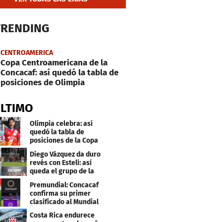
TRENDING
CENTROAMERICA
Copa Centroamericana de la
Concacaf: así quedó la tabla de
posiciones de Olimpia
ÚLTIMO
Olimpia celebra: así
quedó la tabla de
posiciones de la Copa
Centroamericana
Diego Vázquez da duro
revés con Estelí: así
queda el grupo de la
muerte
Premundial: Concacaf
confirma su primer
clasificado al Mundial
Sub 20
Costa Rica endurece