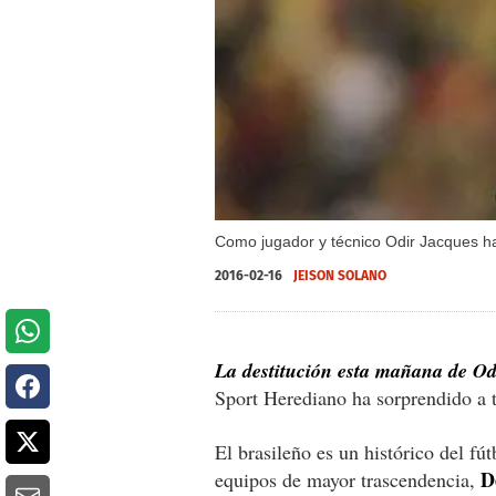
Como jugador y técnico Odir Jacques ha s
2016-02-16
JEISON SOLANO
La destitución esta mañana de Od
Sport Herediano ha sorprendido a t
El brasileño es un histórico del fút
D
equipos de mayor trascendencia,