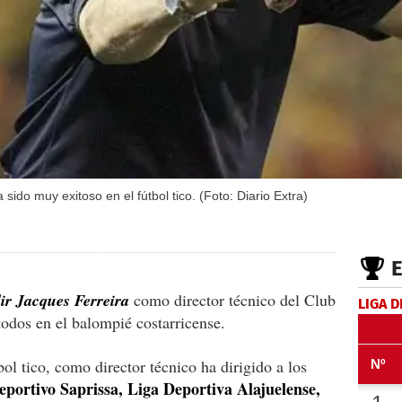
ido muy exitoso en el fútbol tico. (Foto: Diario Extra)
ir Jacques Ferreira
como director técnico del Club
LIGA D
odos en el balompié costarricense.
bol tico, como director técnico ha dirigido a los
eportivo Saprissa, Liga Deportiva Alajuelense,