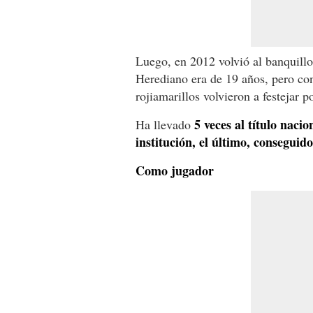
Luego, en 2012 volvió al banquillo
Herediano era de 19 años, pero con
rojiamarillos volvieron a festejar p
5 veces al título naci
Ha llevado
institución, el último, conseguid
Como jugador