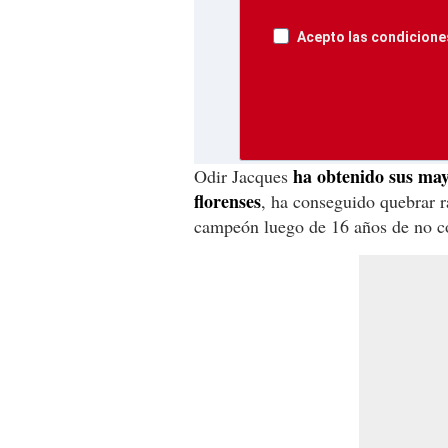
Acepto las condiciones
ha obtenido sus mayo
Odir Jacques
florenses
, ha conseguido quebrar r
campeón luego de 16 años de no c