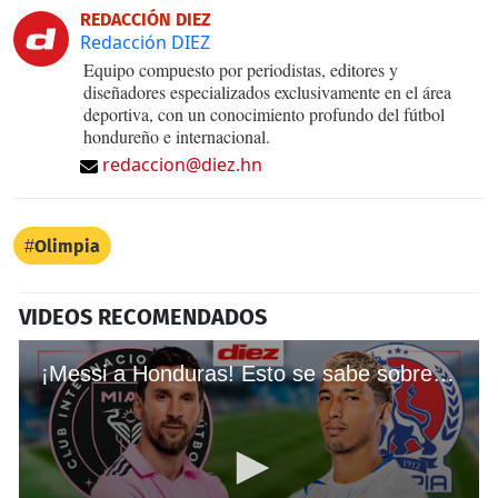
REDACCIÓN DIEZ
Redacción DIEZ
Equipo compuesto por periodistas, editores y
diseñadores especializados exclusivamente en el área
deportiva, con un conocimiento profundo del fútbol
hondureño e internacional.
redaccion@diez.hn
Olimpia
VIDEOS RECOMENDADOS
¡Messi a Honduras! Esto se sabe sobre el amistoso entre Inter Miami y Olimpia