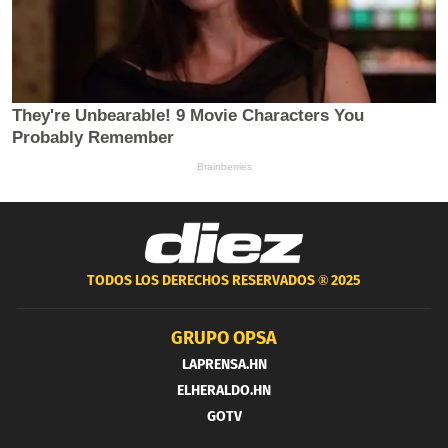
TODOS LOS DERECHOS RESERVADOS ®
2025
GRUPO OPSA
LAPRENSA.HN
ELHERALDO.HN
GOTV