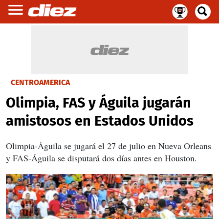
CENTROAMÉRICA
Olimpia, FAS y Águila jugarán
amistosos en Estados Unidos
Olimpia-Águila se jugará el 27 de julio en Nueva Orleans
y FAS-Águila se disputará dos días antes en Houston.