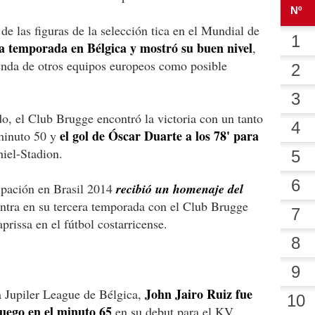
de las figuras de la selección tica en el Mundial de
e la temporada en Bélgica y mostró su buen nivel
,
genda de otros equipos europeos como posible
o, el Club Brugge encontró la victoria con un tanto
el gol de Óscar Duarte a los 78' para
 minuto 50 y
hiel-Stadion.
cipación en Brasil 2014
recibió un homenaje del
entra en su tercera temporada con el Club Brugge
prissa en el fútbol costarricense.
John Jairo Ruiz fue
a Jupiler League de Bélgica,
juego en el minuto 65
en su debut para el KV