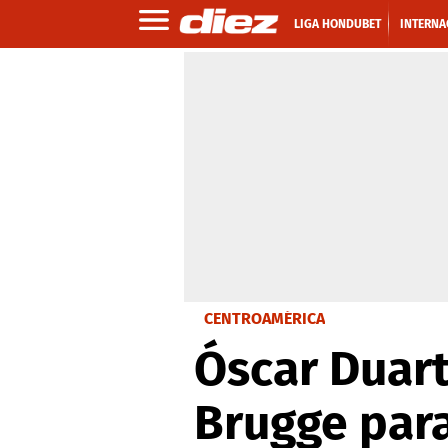
LIGA HONDUBET
INTERNA
CENTROAMÉRICA
Óscar Duart
Brugge para 