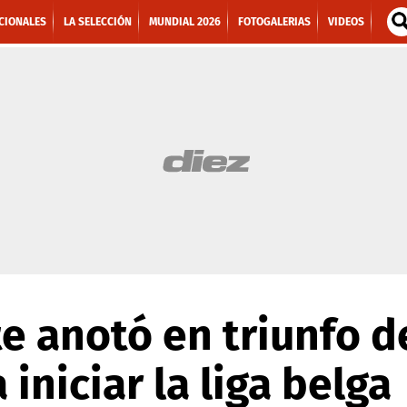
CIONALES
LA SELECCIÓN
MUNDIAL 2026
FOTOGALERIAS
VIDEOS
e anotó en triunfo d
iniciar la liga belga