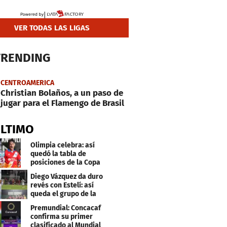
VER TODAS LAS LIGAS
TRENDING
CENTROAMERICA
Christian Bolaños, a un paso de
jugar para el Flamengo de Brasil
ÚLTIMO
Olimpia celebra: así
quedó la tabla de
posiciones de la Copa
Centroamericana
Diego Vázquez da duro
revés con Estelí: así
queda el grupo de la
muerte
Premundial: Concacaf
confirma su primer
clasificado al Mundial