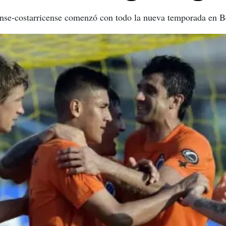
ense-costarricense comenzó con todo la nueva temporada en B