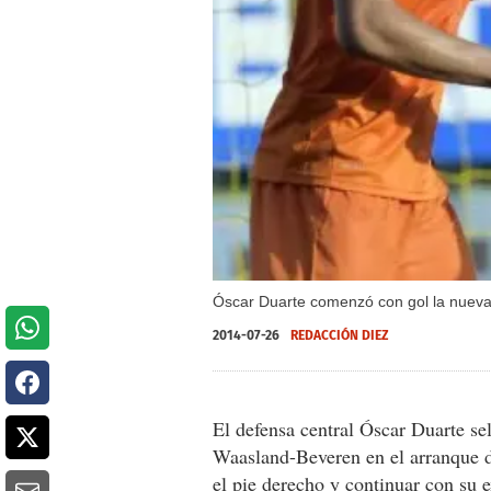
Óscar Duarte comenzó con gol la nueva 
2014-07-26
REDACCIÓN DIEZ
El defensa central Óscar Duarte se
Waasland-Beveren en el arranque d
el pie derecho y continuar con su 