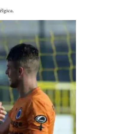
élgica.