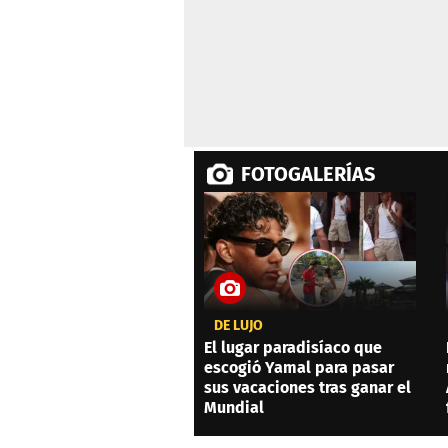
FOTOGALERÍAS
DE LUJO
El lugar paradisíaco que
escogió Yamal para pasar
sus vacaciones tras ganar el
Mundial