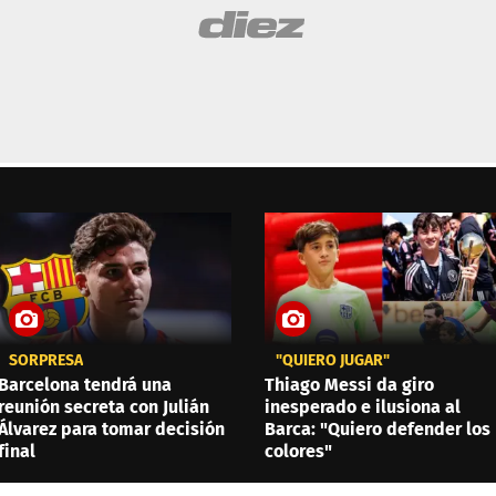
SORPRESA
"QUIERO JUGAR"
Barcelona tendrá una
Thiago Messi da giro
reunión secreta con Julián
inesperado e ilusiona al
Álvarez para tomar decisión
Barca: "Quiero defender los
final
colores"