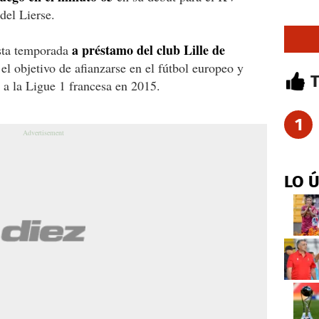
del Lierse.
a préstamo del club Lille de
esta temporada
el objetivo de afianzarse en el fútbol europeo y
 a la Ligue 1 francesa en 2015.
1
LO 