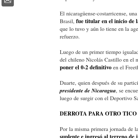
El nicaragüense-costarricense, una 
fue titular en el inicio d
Brasil,
que lo tuvo y aún lo tiene en la a
refuerzo.
Luego de un primer tiempo igualad
del chileno Nicolás Castillo en el
poner el 0-2 definitivo
en el Freet
Duarte, quien después de su parti
presidente de Nicaragua
, se encu
luego de surgir con el Deportivo Sa
DERROTA PARA OTRO TICO
Por la misma primera jornada de l
suplente e ingresó al terreno de 