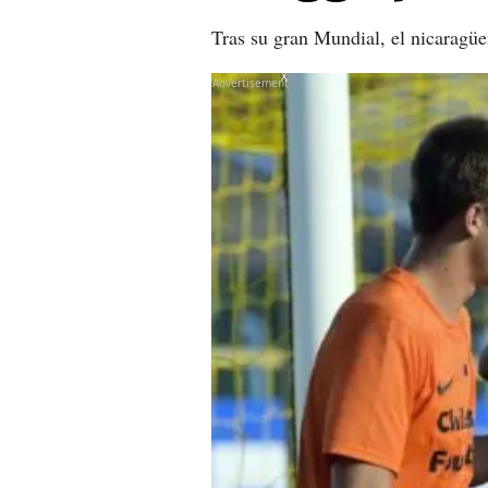
Tras su gran Mundial, el nicaragü
X