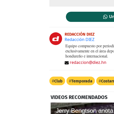
Un
REDACCIÓN DIEZ
Redacción DIEZ
Equipo compuesto por periodis
exclusivamente en el área dep
hondureño e internacional.
redaccion@diez.hn
Club
Temporada
Costar
VIDEOS RECOMENDADOS