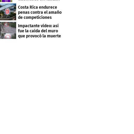
Sub 20
Costa Rica endurece
penas contra el amaño
de competiciones
deportivas
Impactante vídeo: así
fue la caída del muro
que provocó la muerte
de Tássio Maia