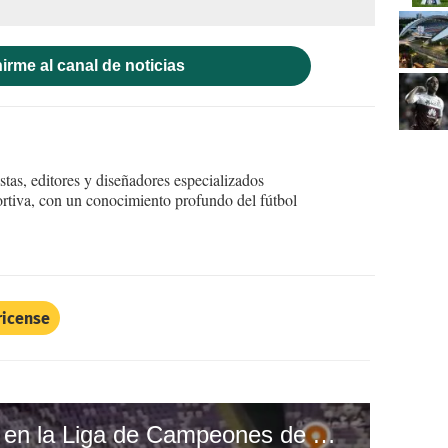
irme al canal de noticias
tas, editores y diseñadores especializados
ortiva, con un conocimiento profundo del fútbol
ricense
Jerry Bengtson anota en la Liga de Campeones de Asia