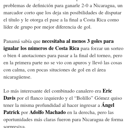
problemas de definición para ganarle 2-0 a Nicaragua, un
marcador corto que los deja sin posibilidades de disputar
el título y le otorga el pase a la final a Costa Rica como
líder de grupo por mejor diferencia de gol.
necesitaba al menos 3 goles para
Panamá sabía que
igualar los números de Costa Rica
para forzar un sorteo
o bien 4 anotaciones para pasar a la final del torneo, pero
en la primera parte no se vio con apuros y llevó las cosas
con calma, con pocas situciones de gol en el área
nicaragüense.
Eric
Lo más interesante del combinado canalero era
Davis
por el flanco izquierdo y el “Bolillo” Gómez quiso
Ángel
tener la misma profundidad al hacer ingresar a
Patrick
Adolfo Machado
por
en la derecha, pero las
oportunidades más claras fueron para Nicaragua de forma
sorpresiva.