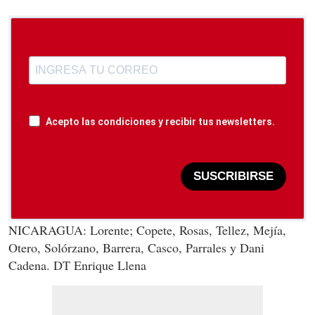
Acepto las condiciones y recibir tus newsletters.
SUSCRIBIRSE
NICARAGUA: Lorente; Copete, Rosas, Tellez, Mejía,
Otero, Solórzano, Barrera, Casco, Parrales y Dani
Cadena. DT Enrique Llena