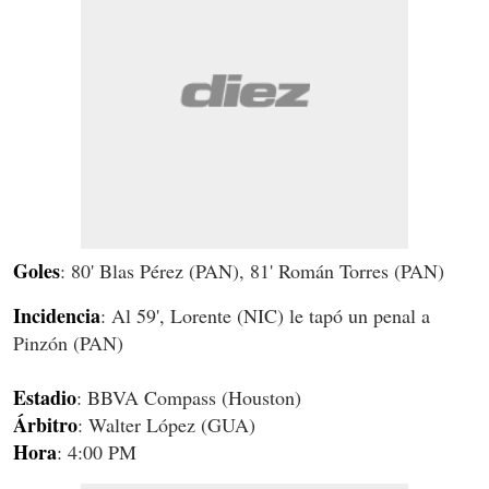
Goles
: 80' Blas Pérez (PAN), 81' Román Torres (PAN)
Incidencia
: Al 59', Lorente (NIC) le tapó un penal a
Pinzón (PAN)
Estadio
: BBVA Compass (Houston)
Árbitro
: Walter López (GUA)
Hora
: 4:00 PM