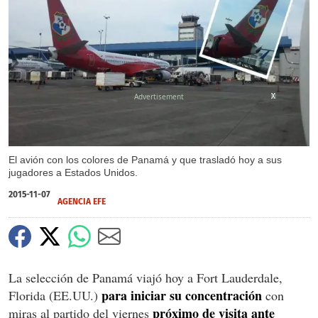
X
X
El avión con los colores de Panamá y que trasladó hoy a sus
jugadores a Estados Unidos.
2015-11-07
AGENCIA EFE
La selección de Panamá viajó hoy a Fort Lauderdale,
para iniciar su concentración
Florida (EE.UU.)
con
próximo de visita ante
miras al partido del viernes