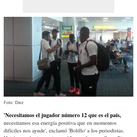
Foto: Diez
'Necesitamos el jugador número 12 que es el país,
necesitamos esa energía positiva que en momentos
difíciles nos ayude', exclamó 'Bolillo' a los periodistas.