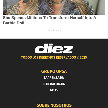
TODOS LOS DERECHOS RESERVADOS ®
2025
GRUPO OPSA
LAPRENSA.HN
ELHERALDO.HN
GOTV
SOBRE NOSOTROS