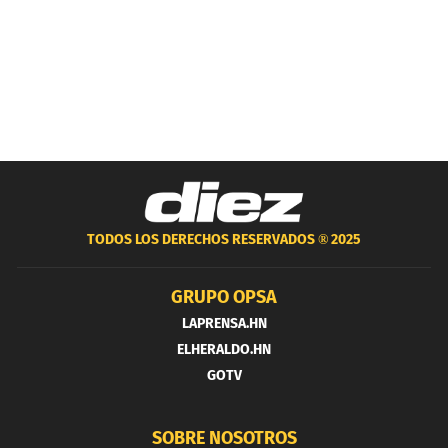
TODOS LOS DERECHOS RESERVADOS ®
2025
GRUPO OPSA
LAPRENSA.HN
ELHERALDO.HN
GOTV
SOBRE NOSOTROS