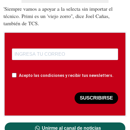
'Siempre vamos a apoyar a la selecta sin importar el
técnico. Primi es un 'viejo zorro'', dice Joel Cañas,
también de TCS.
Acepto las condiciones y recibir tus newsletters.
SUSCRIBIRSE
Unirme al canal de noticias