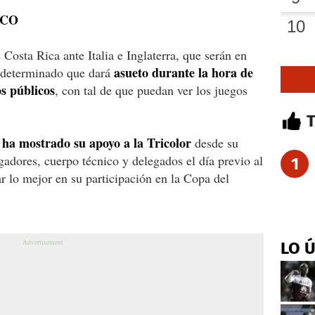
ICO
osta Rica ante Italia e Inglaterra, que serán en
asueto durante la hora de
a determinado que dará
s públicos
, con tal de que puedan ver los juegos
ha mostrado su apoyo a la Tricolor
s
desde su
gadores, cuerpo técnico y delegados el día previo al
1
ear lo mejor en su participación en la Copa del
LO 