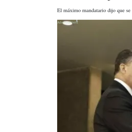
El máximo mandatario dijo que se s
X