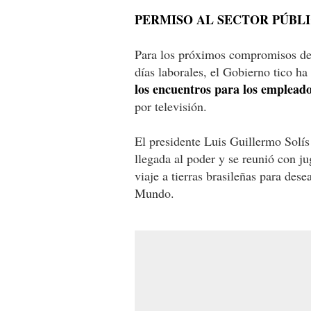
PERMISO AL SECTOR PÚBL
Para los próximos compromisos de C
días laborales, el Gobierno tico h
los encuentros para los empleado
por televisión.
El presidente Luis Guillermo Solí
llegada al poder y se reunió con ju
viaje a tierras brasileñas para des
Mundo.