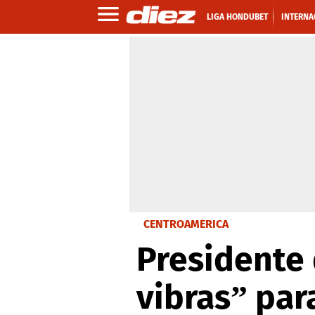
LIGA HONDUBET
INTERNA
CENTROAMÉRICA
Presidente 
vibras” par