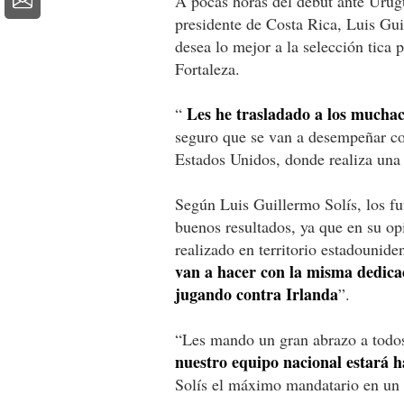
A pocas horas del debut ante Urug
presidente de Costa Rica, Luis Gui
desea lo mejor a la selección tica 
Fortaleza.
Les he trasladado a los muchac
“
seguro que se van a desempeñar con
Estados Unidos, donde realiza una 
Según Luis Guillermo Solís, los fu
buenos resultados, ya que en su op
realizado en territorio estadounide
van a hacer con la misma dedica
jugando contra Irlanda
”.
“Les mando un gran abrazo a todo
nuestro equipo nacional estará 
Solís el máximo mandatario en un 