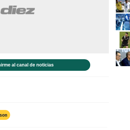
irme al canal de noticias
rson