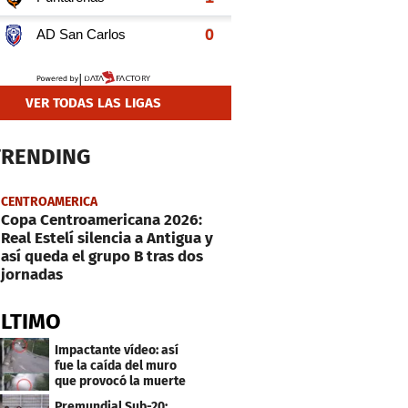
VER TODAS LAS LIGAS
TRENDING
CENTROAMERICA
Copa Centroamericana 2026:
Real Estelí silencia a Antigua y
así queda el grupo B tras dos
jornadas
ÚLTIMO
Impactante vídeo: así
fue la caída del muro
que provocó la muerte
de Tássio Maia
Premundial Sub-20: