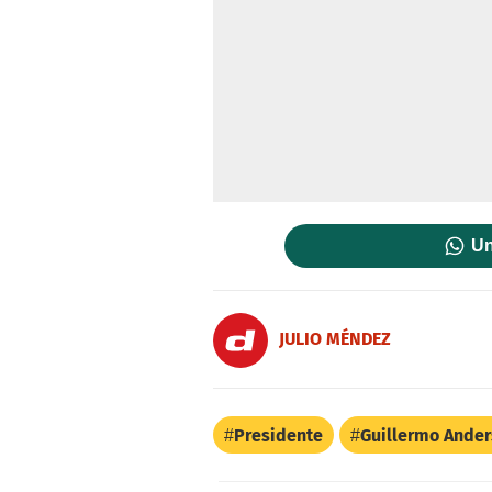
Un
JULIO MÉNDEZ
Presidente
Guillermo Ande