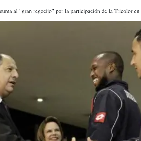
uma al “gran regocijo” por la participación de la Tricolor en