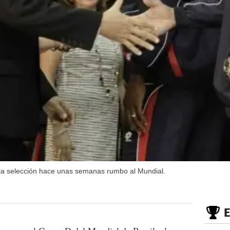
 la selección hace unas semanas rumbo al Mundial.