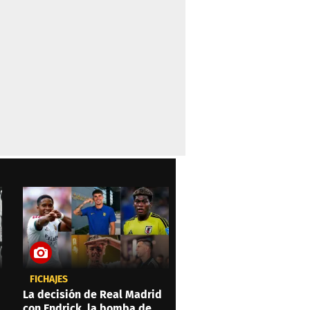
FICHAJES
La decisión de Real Madrid
con Endrick, la bomba de