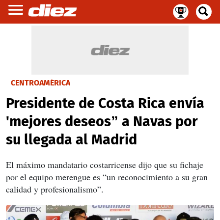
CENTROAMÉRICA
Presidente de Costa Rica envía
'mejores deseos” a Navas por
su llegada al Madrid
El máximo mandatario costarricense dijo que su fichaje
por el equipo merengue es “un reconocimiento a su gran
calidad y profesionalismo”.