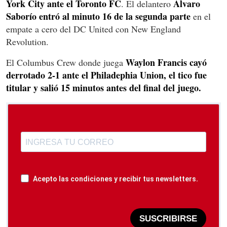
York City ante el Toronto FC
Álvaro
. El delantero
Saborío entró al minuto 16 de la segunda parte
en el
empate a cero del DC United con New England
Revolution.
Waylon Francis cayó
El Columbus Crew donde juega
derrotado 2-1 ante el Philadephia Union, el tico fue
titular y salió 15 minutos antes del final del juego.
Acepto las condiciones y recibir tus newsletters.
SUSCRIBIRSE