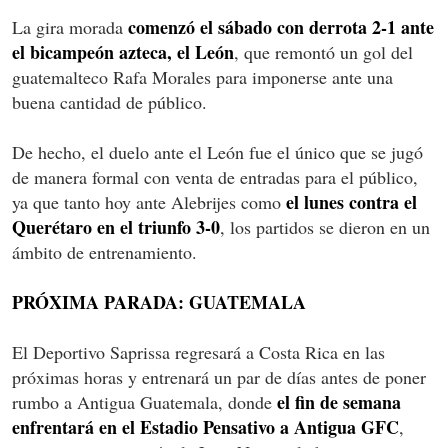
comenzó el sábado con derrota 2-1 ante
La gira morada
el bicampeón azteca, el León
, que remontó un gol del
guatemalteco Rafa Morales para imponerse ante una
buena cantidad de público.
De hecho, el duelo ante el León fue el único que se jugó
de manera formal con venta de entradas para el público,
el lunes contra el
ya que tanto hoy ante Alebrijes como
Querétaro en el triunfo 3-0
, los partidos se dieron en un
ámbito de entrenamiento.
PRÓXIMA PARADA: GUATEMALA
El Deportivo Saprissa regresará a Costa Rica en las
próximas horas y entrenará un par de días antes de poner
el fin de semana
rumbo a Antigua Guatemala, donde
enfrentará en el Estadio Pensativo a Antigua GFC
,