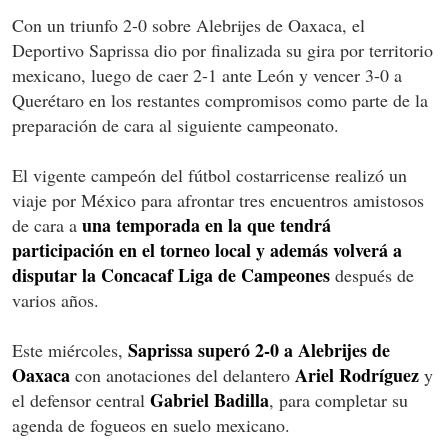
Con un triunfo 2-0 sobre Alebrijes de Oaxaca, el
Deportivo Saprissa dio por finalizada su gira por territorio
mexicano, luego de caer 2-1 ante León y vencer 3-0 a
Querétaro en los restantes compromisos como parte de la
preparación de cara al siguiente campeonato.
El vigente campeón del fútbol costarricense realizó un
viaje por México para afrontar tres encuentros amistosos
una temporada en la que tendrá
de cara a
participación en el torneo local y además volverá a
disputar la Concacaf Liga de Campeones
después de
varios años.
Saprissa superó 2-0 a Alebrijes de
Este miércoles,
Oaxaca
Ariel Rodríguez
con anotaciones del delantero
y
Gabriel Badilla
el defensor central
, para completar su
agenda de fogueos en suelo mexicano.