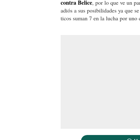
contra Belice
, por lo que ve un p
adiós a sus posibilidades ya que s
ticos suman 7 en la lucha por uno d