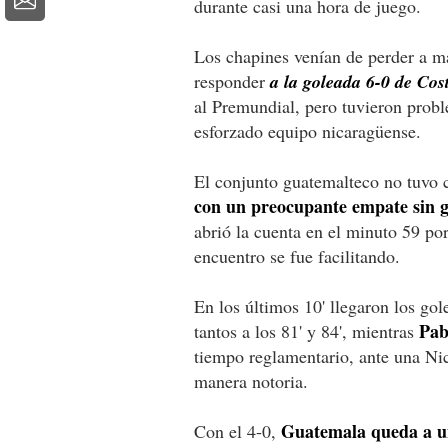
durante casi una hora de juego.
Los chapines venían de perder a 
responder
a la goleada 6-0 de Cos
al Premundial, pero tuvieron probl
esforzado equipo nicaragüense.
El conjunto guatemalteco no tuvo c
con un preocupante empate sin g
abrió la cuenta en el minuto 59 po
encuentro se fue facilitando.
En los últimos 10' llegaron los gol
Pab
tantos a los 81' y 84', mientras
tiempo reglamentario, ante una Ni
manera notoria.
Guatemala queda a un
Con el 4-0,