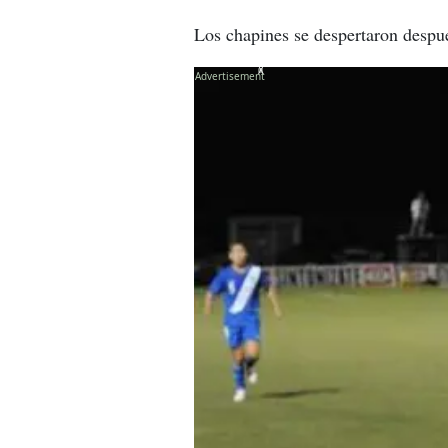
Los chapines se despertaron despu
X