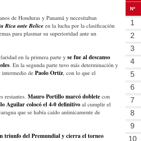
manos de Honduras y Panamá y necesitaban
ta Rica ante Belice
en la lucha por la clasificación
emas para plasmar su superioridad ante un
se fue al descanso
laridad en la primera parte y
oles
. En la segunda parte tuvo más determinación y
Paolo Ortíz
r intermedio de
, con lo que el
Mauro Portillo marcó doblete
es restantes.
con
lo Aguilar colocó el 4-0 definitivo
al cumplir el
caragua que se había caído anímicamente de
 triunfo del Premundial y cierra el torneo