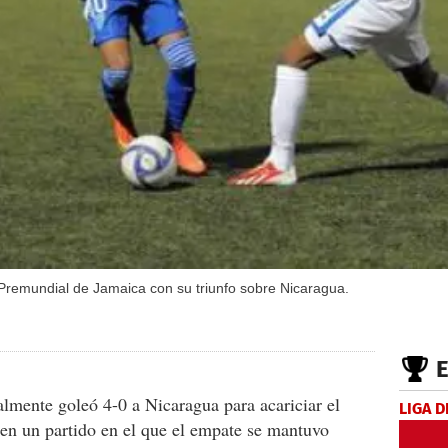
 Premundial de Jamaica con su triunfo sobre Nicaragua.
almente goleó 4-0 a Nicaragua para acariciar el
LIGA D
 en un partido en el que el empate se mantuvo