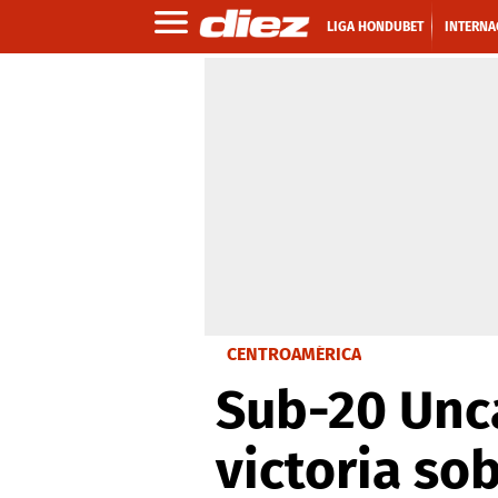
LIGA HONDUBET
INTERNA
CENTROAMÉRICA
Sub-20 Unc
victoria so