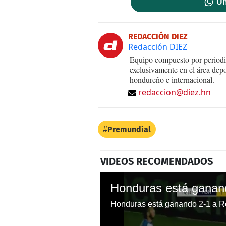
Un
REDACCIÓN DIEZ
Redacción DIEZ
Equipo compuesto por periodis
exclusivamente en el área dep
hondureño e internacional.
redaccion@diez.hn
Premundial
VIDEOS RECOMENDADOS