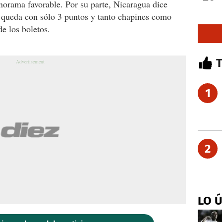
anorama favorable. Por su parte, Nicaragua dice
e queda con sólo 3 puntos y tanto chapines como
e los boletos.
1
2
LO 