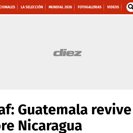
CIONALES
LA SELECCIÓN
MUNDIAL 2026
FOTOGALERIAS
VIDEOS
af: Guatemala revive
bre Nicaragua