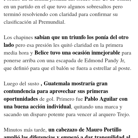
en un partido en el que tuvo algunos sobresaltos pero
terminó resolviendo con claridad para confirmar su
clasificación al Premundial.
sabían que un triunfo los ponía del otro
Los chapines
lado
pero esa presión les quitó claridad en la primera
Belice tuvo una ocasión inmejorable
media hora y
para
ponerse arriba con una escapada de Edmond Pandy Jr,
que definió para que el balón se fuera a estrellar al poste.
, Guatemala mostraría gran
Luego del susto
contundencia para aprovechar sus primeras
oportunidades
Pablo Aguilar con
de gol. Primero fue
una buena acción individual
, quitando una marca y
sacando un disparo potente para vencer al arquero Trejo.
un cabezazo de Mauro Portillo
Minutos más tarde,
amplió las diferencias y empezó a dar tranquilidad al