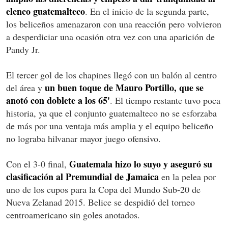
elenco guatemalteco
. En el inicio de la segunda parte,
los beliceños amenazaron con una reacción pero volvieron
a desperdiciar una ocasión otra vez con una aparición de
Pandy Jr.
El tercer gol de los chapines llegó con un balón al centro
un buen toque de Mauro Portillo, que se
del área y
anotó con doblete a los 65'
. El tiempo restante tuvo poca
historia, ya que el conjunto guatemalteco no se esforzaba
de más por una ventaja más amplia y el equipo beliceño
no lograba hilvanar mayor juego ofensivo.
Guatemala hizo lo suyo y aseguró su
Con el 3-0 final,
clasificación al Premundial de Jamaica
en la pelea por
uno de los cupos para la Copa del Mundo Sub-20 de
Nueva Zelanad 2015. Belice se despidió del torneo
centroamericano sin goles anotados.