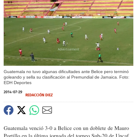
X
Guatemala no tuvo algunas dificultades ante Belice pero terminó
goleando y sella su clasificación al Premundial de Jamaica. Foto:
EDH Deportes
2014-07-29
REDACCIÓN DIEZ
Guatemala venció 3-0 a Belice con un doblete de Mauro
Portillo en la última jornada del torneo Sub-20 de Uncaf,