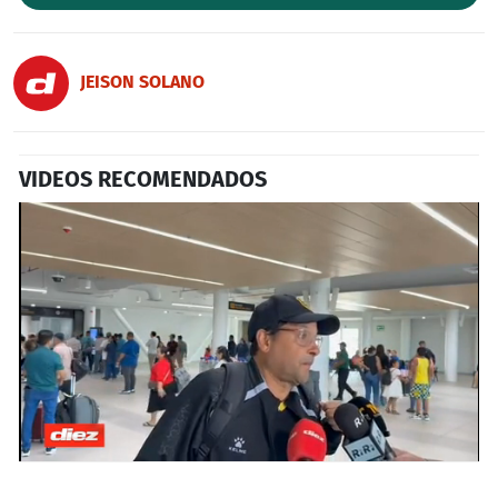
JEISON SOLANO
VIDEOS RECOMENDADOS
0
seconds