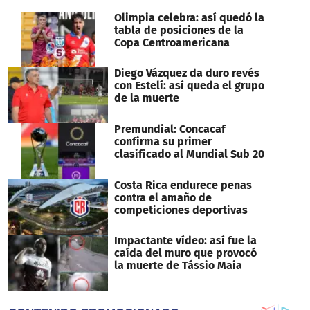
minute,
7
Olimpia celebra: así quedó la
seconds
tabla de posiciones de la
Copa Centroamericana
Diego Vázquez da duro revés
con Estelí: así queda el grupo
de la muerte
Premundial: Concacaf
confirma su primer
clasificado al Mundial Sub 20
Costa Rica endurece penas
contra el amaño de
competiciones deportivas
Impactante vídeo: así fue la
caída del muro que provocó
la muerte de Tássio Maia