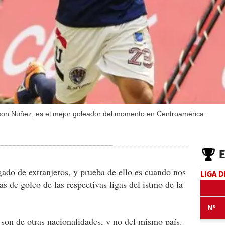
son Núñez, es el mejor goleador del momento en Centroamérica.
gado de extranjeros, y prueba de ello es cuando nos
LIGA D
as de goleo de las respectivas ligas del istmo de la
son de otras nacionalidades, y no del mismo país.