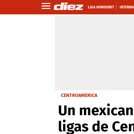
LIGA HONDUBET
INTERNA
CENTROAMÉRICA
Un mexicano
ligas de Ce