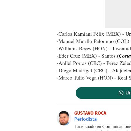
-Carlos Kamiani Félix (MEX) - Un
-Manuel Murillo Palomino (COL) -
-Williams Reyes (HON) - Juventud
-Eder Cruz (MEX) - Santos (
Costa
-Anllel Porras (CRC) - Pérez Zele
-Diego Madrigal (CRC) - Alajuele
-Marco Tulio Vega (HON) - Real S
Un
GUSTAVO ROCA
Periodista
Licenciado en Comunicaciones