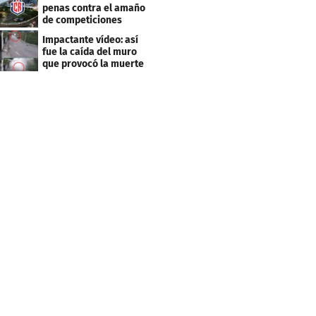
penas contra el amaño
de competiciones
deportivas
Impactante vídeo: así
fue la caída del muro
que provocó la muerte
de Tássio Maia