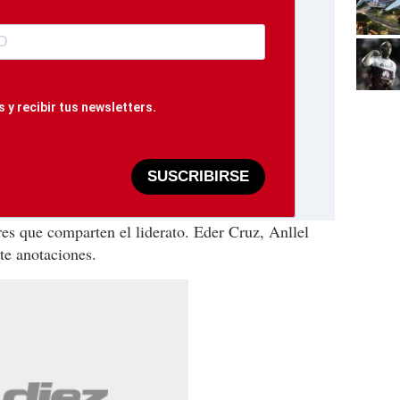
 y recibir tus newsletters.
SUSCRIBIRSE
res que comparten el liderato. Eder Cruz, Anllel
te anotaciones.