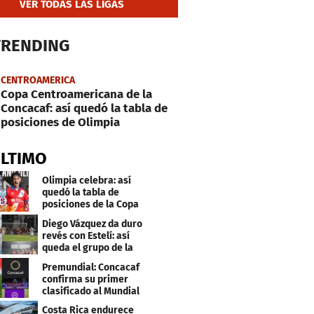
VER TODAS LAS LIGAS
TRENDING
CENTROAMERICA
Copa Centroamericana de la
Concacaf: así quedó la tabla de
posiciones de Olimpia
ÚLTIMO
Olimpia celebra: así
quedó la tabla de
posiciones de la Copa
Centroamericana
Diego Vázquez da duro
revés con Estelí: así
queda el grupo de la
muerte
Premundial: Concacaf
confirma su primer
clasificado al Mundial
Sub 20
Costa Rica endurece