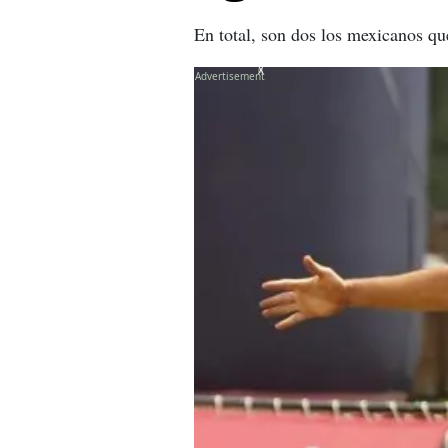
En total, son dos los mexicanos que
X