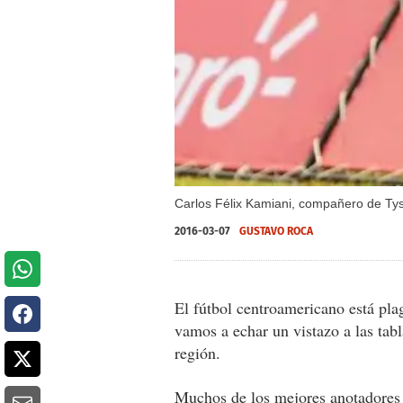
Carlos Félix Kamiani, compañero de Ty
2016-03-07
GUSTAVO ROCA
El fútbol centroamericano está pla
vamos a echar un vistazo a las tabl
región.
Muchos de los mejores anotadores 