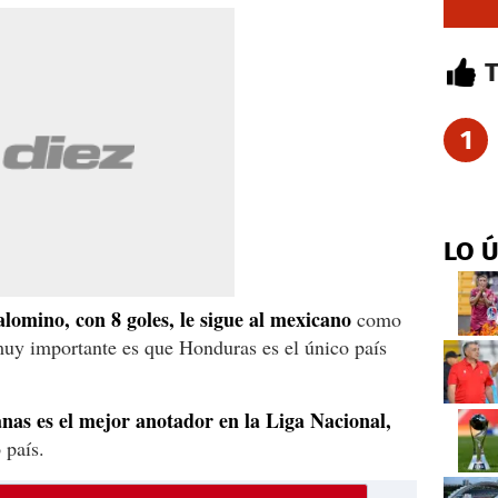
1
LO 
omino, con 8 goles, le sigue al mexicano
como
uy importante es que Honduras es el único país
nas es el mejor anotador en la Liga Nacional,
 país.