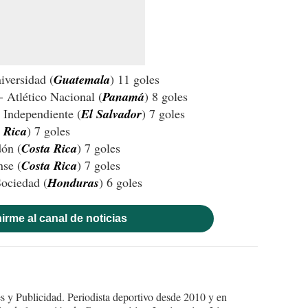
iversidad (
Guatemala
) 11 goles
 Atlético Nacional (
Panamá
) 8 goles
 Independiente (
El Salvador
) 7 goles
 Rica
) 7 goles
dón (
Costa Rica
) 7 goles
nse (
Costa Rica
) 7 goles
ociedad (
Honduras
) 6 goles
irme al canal de noticias
 y Publicidad. Periodista deportivo desde 2010 y en