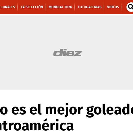
CIONALES
LA SELECCIÓN
MUNDIAL 2026
FOTOGALERIAS
VIDEOS
 es el mejor goleado
ntroamérica