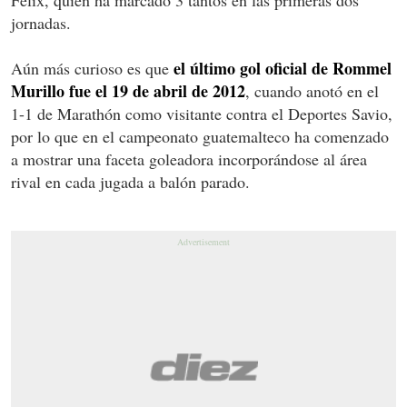
Félix, quien ha marcado 3 tantos en las primeras dos
jornadas.
el último gol oficial de Rommel
Aún más curioso es que
Murillo fue el 19 de abril de 2012
, cuando anotó en el
1-1 de Marathón como visitante contra el Deportes Savio,
por lo que en el campeonato guatemalteco ha comenzado
a mostrar una faceta goleadora incorporándose al área
rival en cada jugada a balón parado.