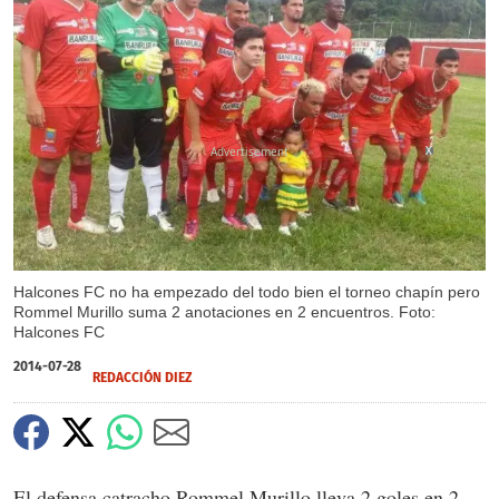
X
Halcones FC no ha empezado del todo bien el torneo chapín pero
Rommel Murillo suma 2 anotaciones en 2 encuentros. Foto:
Halcones FC
2014-07-28
REDACCIÓN DIEZ
El defensa catracho Rommel Murillo lleva 2 goles en 2