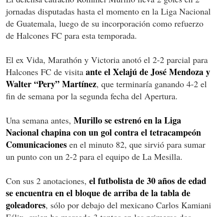
jornadas disputadas hasta el momento en la Liga Nacional
de Guatemala, luego de su incorporación como refuerzo
de Halcones FC para esta temporada.
El ex Vida, Marathón y Victoria anotó el 2-2 parcial para
ante el Xelajú de José Mendoza y
Halcones FC de visita
Walter “Pery” Martínez
, que terminaría ganando 4-2 el
fin de semana por la segunda fecha del Apertura.
Murillo se estrenó en la Liga
Una semana antes,
Nacional chapina con un gol contra el tetracampeón
Comunicaciones
en el minuto 82, que sirvió para sumar
un punto con un 2-2 para el equipo de La Mesilla.
el futbolista de 30 años de edad
Con sus 2 anotaciones,
se encuentra en el bloque de arriba de la tabla de
goleadores
, sólo por debajo del mexicano Carlos Kamiani