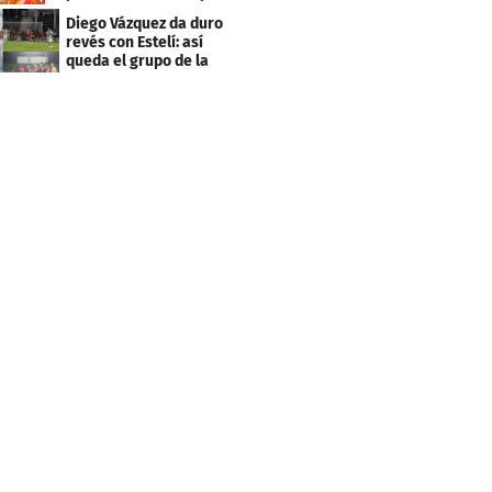
Centroamericana
Diego Vázquez da duro
revés con Estelí: así
queda el grupo de la
muerte