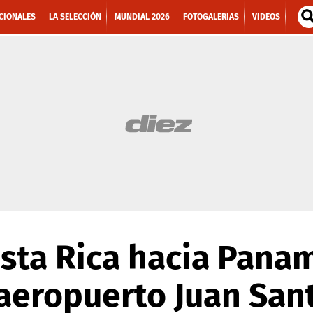
CIONALES
LA SELECCIÓN
MUNDIAL 2026
FOTOGALERIAS
VIDEOS
sta Rica hacia Pana
aeropuerto Juan San