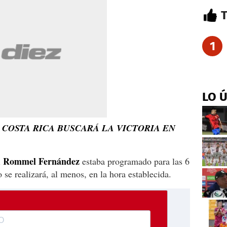
1
LO 
 COSTA RICA BUSCARÁ LA VICTORIA EN
Rommel Fernández
l
estaba programado para las 6
 se realizará, al menos, en la hora establecida.