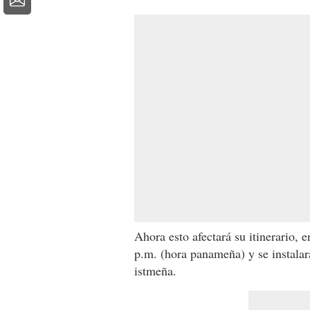
Ahora esto afectará su itinerario, e
p.m. (hora panameña) y se instalar
istmeña.