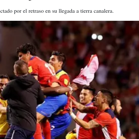
ectado por el retraso en su llegada a tierra canalera.