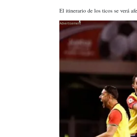
El itinerario de los ticos se verá af
X