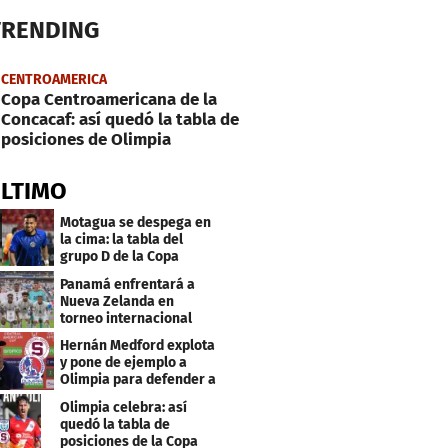
TRENDING
CENTROAMERICA
Copa Centroamericana de la
Concacaf: así quedó la tabla de
posiciones de Olimpia
ÚLTIMO
Motagua se despega en
la cima: la tabla del
grupo D de la Copa
Centroamericana
Panamá enfrentará a
Nueva Zelanda en
torneo internacional
durante Fecha FIFA
Hernán Medford explota
y pone de ejemplo a
Olimpia para defender a
Saprissa
Olimpia celebra: así
quedó la tabla de
posiciones de la Copa