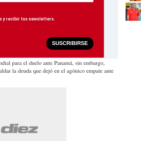
 y recibir tus newsletters.
SUSCRIBIRSE
undial para el duelo ante Panamá, sin embargo,
saldar la deuda que dejó en el agónico empate ante