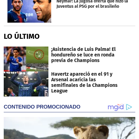
Neymar: La jugosa oferta que hizo la
Juventus al PSG por el brasileño
LO ÚLTIMO
¡Asistencia de Luis Palma! El
hondureño se luce en ronda
previa de Champions
Havertz apareció en el 91 y
Arsenal acaricia las
semifinales de la Champions
League