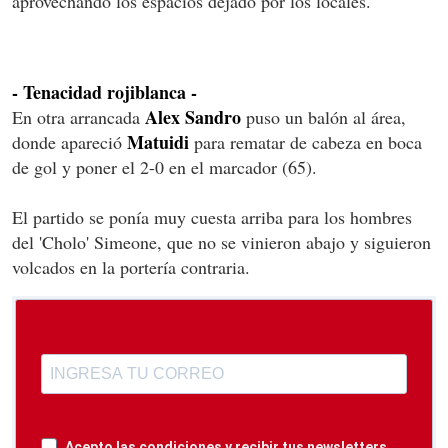
aprovechando los espacios dejado por los locales.
- Tenacidad rojiblanca -
Alex Sandro
En otra arrancada
puso un balón al área,
Matuidi
donde apareció
para rematar de cabeza en boca
de gol y poner el 2-0 en el marcador (65).
El partido se ponía muy cuesta arriba para los hombres
del 'Cholo' Simeone, que no se vinieron abajo y siguieron
volcados en la portería contraria.
Acepto las condiciones y recibir tus newsletters.