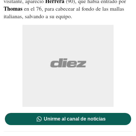
Herrera
visitante, apareció
(90), que había entrado por
Thomas
en el 76, para cabecear al fondo de las mallas
italianas, salvando a su equipo.
Unirme al canal de noticias