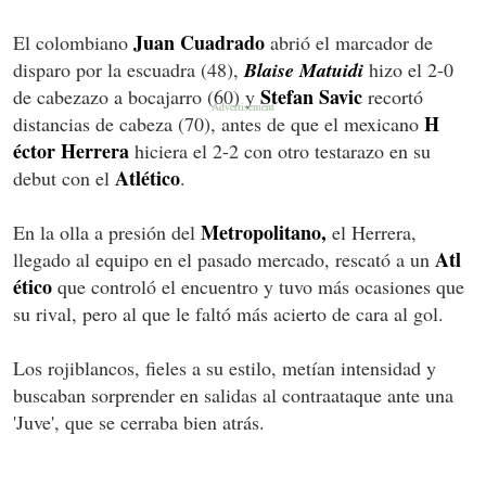
Juan Cuadrado
El colombiano
abrió el marcador de
disparo por la escuadra (48),
Blaise Matuidi
hizo el 2-0
Stefan Savic
de cabezazo a bocajarro (60) y
recortó
H
distancias de cabeza (70), antes de que el mexicano
éctor Herrera
hiciera el 2-2 con otro testarazo en su
Atlético
debut con el
.
Metropolitano,
En la olla a presión del
el Herrera,
Atl
llegado al equipo en el pasado mercado, rescató a un
ético
que controló el encuentro y tuvo más ocasiones que
su rival, pero al que le faltó más acierto de cara al gol.
Los rojiblancos, fieles a su estilo, metían intensidad y
buscaban sorprender en salidas al contraataque ante una
'Juve', que se cerraba bien atrás.