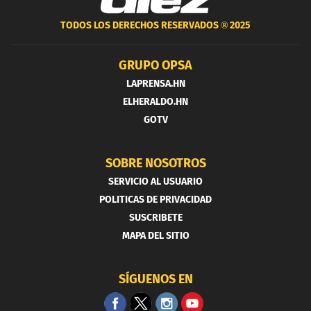
TODOS LOS DERECHOS RESERVADOS ®
2025
GRUPO OPSA
LAPRENSA.HN
ELHERALDO.HN
GOTV
SOBRE NOSOTROS
SERVICIO AL USUARIO
POLITICAS DE PRIVACIDAD
SUSCRIBETE
MAPA DEL SITIO
SÍGUENOS EN