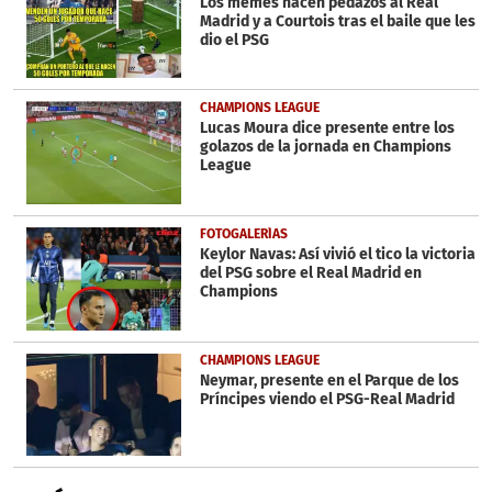
Los memes hacen pedazos al Real
Madrid y a Courtois tras el baile que les
dio el PSG
CHAMPIONS LEAGUE
Lucas Moura dice presente entre los
golazos de la jornada en Champions
League
FOTOGALERÍAS
Keylor Navas: Así vivió el tico la victoria
del PSG sobre el Real Madrid en
Champions
CHAMPIONS LEAGUE
Neymar, presente en el Parque de los
Príncipes viendo el PSG-Real Madrid