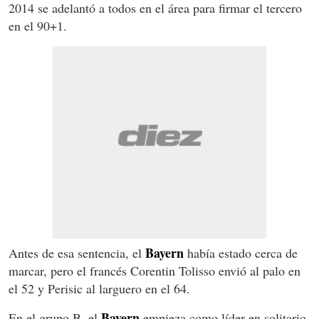
2014 se adelantó a todos en el área para firmar el tercero
en el 90+1.
Bayern
Antes de esa sentencia, el
había estado cerca de
marcar, pero el francés Corentin Tolisso envió al palo en
el 52 y Perisic al larguero en el 64.
Bayern
En el grupo B, el
empieza como líder en solitario