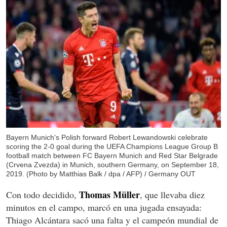
Bayern Munich's Polish forward Robert Lewandowski celebrate
scoring the 2-0 goal during the UEFA Champions League Group B
football match between FC Bayern Munich and Red Star Belgrade
(Crvena Zvezda) in Munich, southern Germany, on September 18,
2019. (Photo by Matthias Balk / dpa / AFP) / Germany OUT
Thomas Müller
Con todo decidido,
, que llevaba diez
minutos en el campo, marcó en una jugada ensayada:
Thiago Alcántara sacó una falta y el campeón mundial de