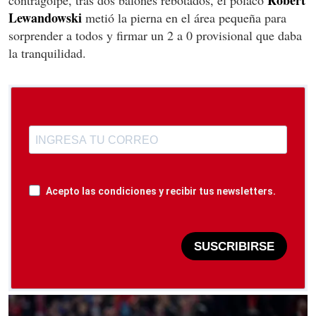
Robert
contragolpe, tras dos balones rebotados, el polaco
Lewandowski
metió la pierna en el área pequeña para
sorprender a todos y firmar un 2 a 0 provisional que daba
la tranquilidad.
Acepto las condiciones y recibir tus newsletters.
SUSCRIBIRSE