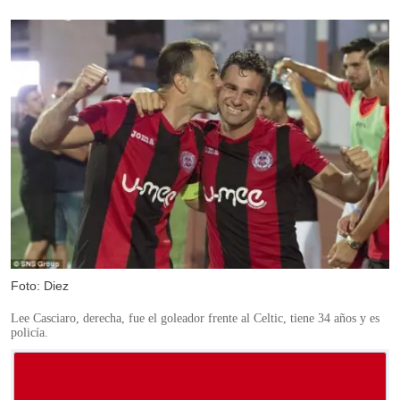
Foto: Diez
Lee Casciaro, derecha, fue el goleador frente al Celtic, tiene 34 años y es
policía.