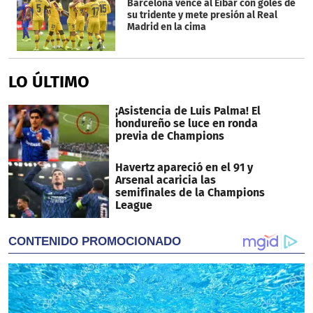
Barcelona vence al Eibar con goles de
su tridente y mete presión al Real
Madrid en la cima
LO ÚLTIMO
¡Asistencia de Luis Palma! El
hondureño se luce en ronda
previa de Champions
Havertz apareció en el 91 y
Arsenal acaricia las
semifinales de la Champions
League