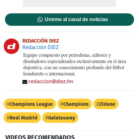
Unirme al canal de noticias
REDACCIÓN DIEZ
Redacción DIEZ
Equipo compuesto por periodistas, editores y
diseñadores especializados exclusivamente en el área
deportiva, con un conocimiento profundo del fútbol
hondureño e internacional.
redaccion@diez.hn
Champions League
Champions
Zidane
Real Madrid
Galatasaray
VIDEOS RECOMENDADOS