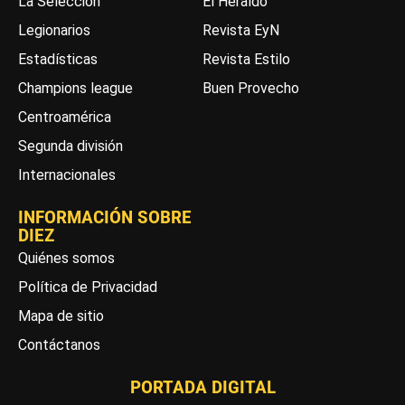
La Selección
El Heraldo
Legionarios
Revista EyN
Estadísticas
Revista Estilo
Champions league
Buen Provecho
Centroamérica
Segunda división
Internacionales
INFORMACIÓN SOBRE
DIEZ
Quiénes somos
Política de Privacidad
Mapa de sitio
Contáctanos
PORTADA DIGITAL