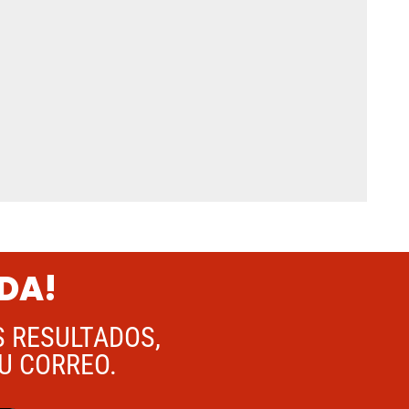
ADA!
S RESULTADOS,
TU CORREO.