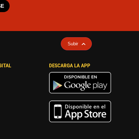
SE
Subir
GITAL
DESCARGA LA APP