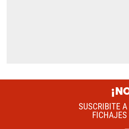
¡NO
SUSCRIBITE A
FICHAJES 