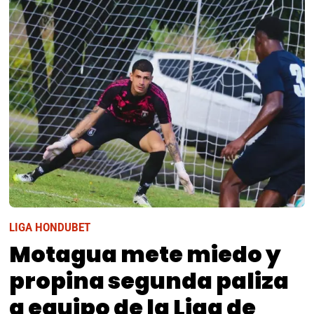
LIGA HONDUBET
Motagua mete miedo y
propina segunda paliza
a equipo de la Liga de