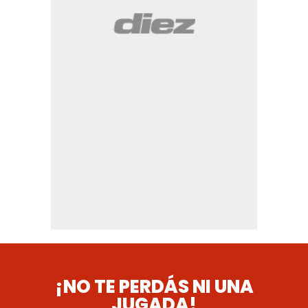
¡NO TE PERDÁS NI UNA
JUGADA!