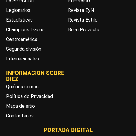
La Selección
El Heraldo
Legionarios
Revista EyN
Estadísticas
Revista Estilo
Champions league
Buen Provecho
Centroamérica
Segunda división
Internacionales
INFORMACIÓN SOBRE
DIEZ
Quiénes somos
Política de Privacidad
Mapa de sitio
Contáctanos
PORTADA DIGITAL