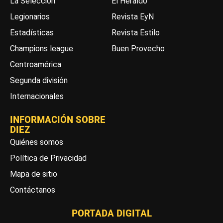
La Selección
El Heraldo
Legionarios
Revista EyN
Estadísticas
Revista Estilo
Champions league
Buen Provecho
Centroamérica
Segunda división
Internacionales
INFORMACIÓN SOBRE
DIEZ
Quiénes somos
Política de Privacidad
Mapa de sitio
Contáctanos
PORTADA DIGITAL