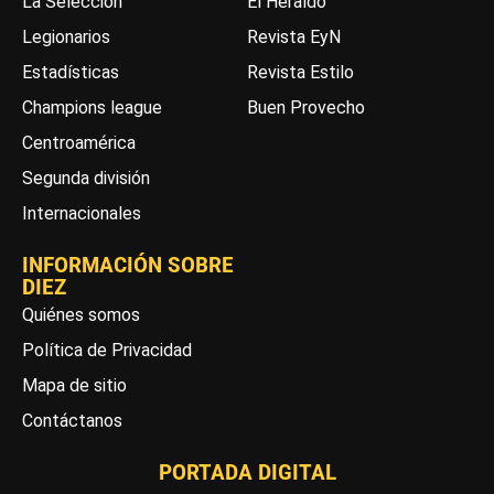
La Selección
El Heraldo
Legionarios
Revista EyN
Estadísticas
Revista Estilo
Champions league
Buen Provecho
Centroamérica
Segunda división
Internacionales
INFORMACIÓN SOBRE
DIEZ
Quiénes somos
Política de Privacidad
Mapa de sitio
Contáctanos
PORTADA DIGITAL