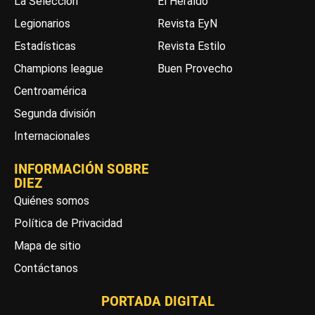
La Selección
El Heraldo
Legionarios
Revista EyN
Estadísticas
Revista Estilo
Champions league
Buen Provecho
Centroamérica
Segunda división
Internacionales
INFORMACIÓN SOBRE
DIEZ
Quiénes somos
Política de Privacidad
Mapa de sitio
Contáctanos
PORTADA DIGITAL