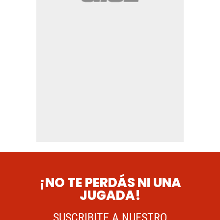
¡NO TE PERDÁS NI UNA
JUGADA!
SUSCRIBITE A NUESTRO