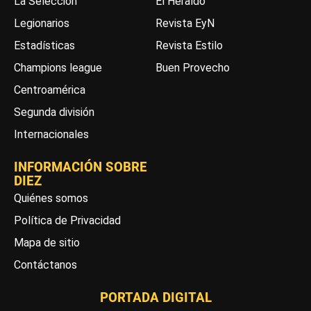
La Selección
El Heraldo
Legionarios
Revista EyN
Estadísticas
Revista Estilo
Champions league
Buen Provecho
Centroamérica
Segunda división
Internacionales
INFORMACIÓN SOBRE
DIEZ
Quiénes somos
Política de Privacidad
Mapa de sitio
Contáctanos
PORTADA DIGITAL