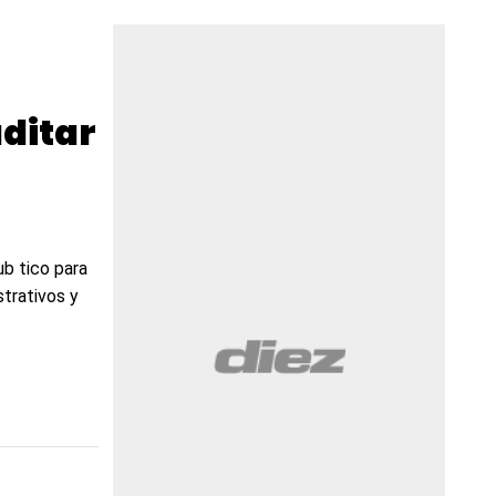
ditar
ub tico para
trativos y