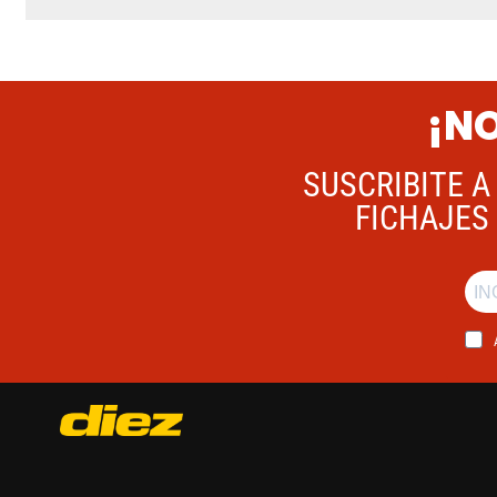
¡NO
SUSCRIBITE A
FICHAJES 