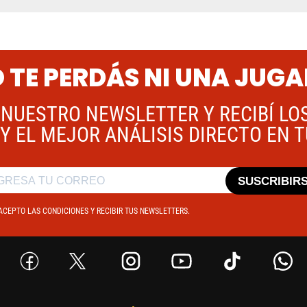
 TE PERDÁS NI UNA JUG
 NUESTRO NEWSLETTER Y RECIBÍ LO
Y EL MEJOR ANÁLISIS DIRECTO EN 
SUSCRIBIR
ACEPTO LAS CONDICIONES Y RECIBIR TUS NEWSLETTERS.