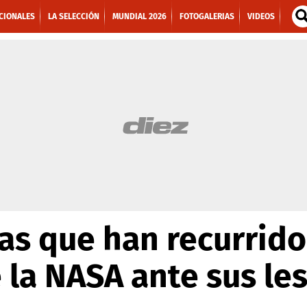
CIONALES
LA SELECCIÓN
MUNDIAL 2026
FOTOGALERIAS
VIDEOS
tas que han recurrido
 la NASA ante sus le