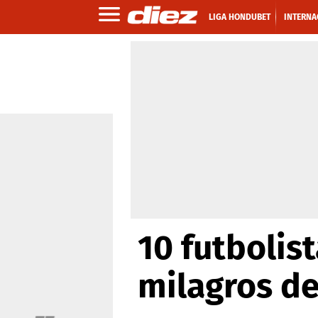
LIGA HONDUBET
INTERNA
10 futbolis
milagros de