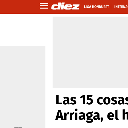
LIGA HONDUBET
INTERNA
Las 15 cosa
Arriaga, el