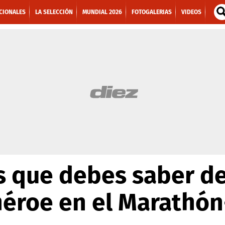
CIONALES
LA SELECCIÓN
MUNDIAL 2026
FOTOGALERIAS
VIDEOS
s que debes saber d
 héroe en el Marath