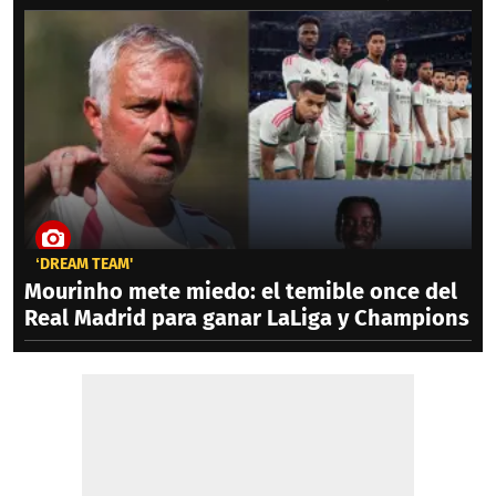
‘DREAM TEAM'
Mourinho mete miedo: el temible once del
Real Madrid para ganar LaLiga y Champions