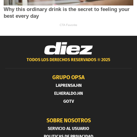
TODOS LOS DERECHOS RESERVADOS ®
2025
GRUPO OPSA
LAPRENSA.HN
ELHERALDO.HN
GOTV
SOBRE NOSOTROS
SERVICIO AL USUARIO
POLITICAS DE PRIVACIDAD