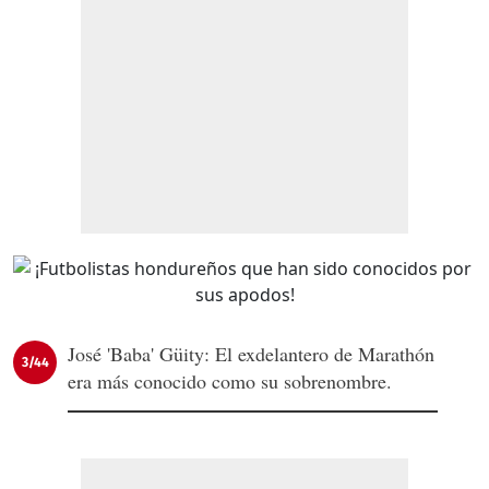
José 'Baba' Güity: El exdelantero de Marathón
3/44
era más conocido como su sobrenombre.