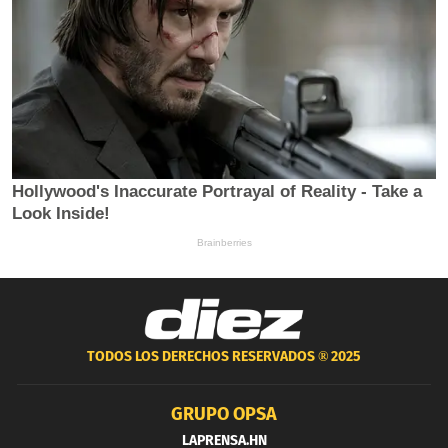
TODOS LOS DERECHOS RESERVADOS ®
2025
GRUPO OPSA
LAPRENSA.HN