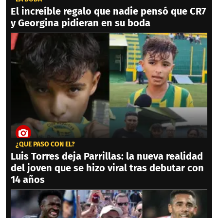
El increíble regalo que nadie pensó que CR7
y Georgina pidieran en su boda
¿QUÉ PASÓ CON ÉL?
Luis Torres deja Parrillas: la nueva realidad
del joven que se hizo viral tras debutar con
14 años