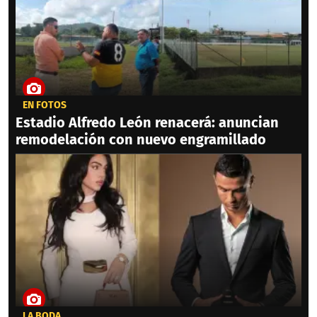
EN FOTOS
Estadio Alfredo León renacerá: anuncian
remodelación con nuevo engramillado
LA BODA