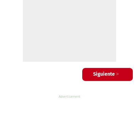
Siguiente >