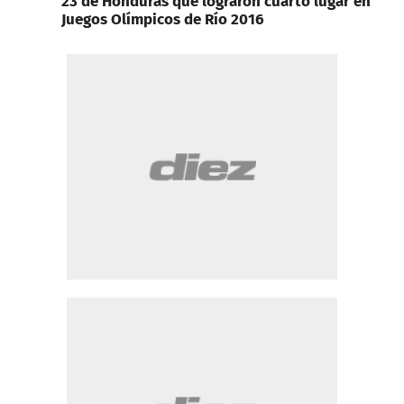
23 de Honduras que lograron cuarto lugar en
Juegos Olímpicos de Río 2016