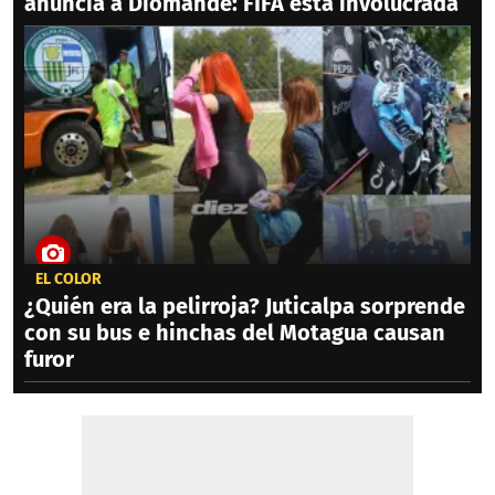
anuncia a Diomandé: FIFA está involucrada
EL COLOR
¿Quién era la pelirroja? Juticalpa sorprende
con su bus e hinchas del Motagua causan
furor