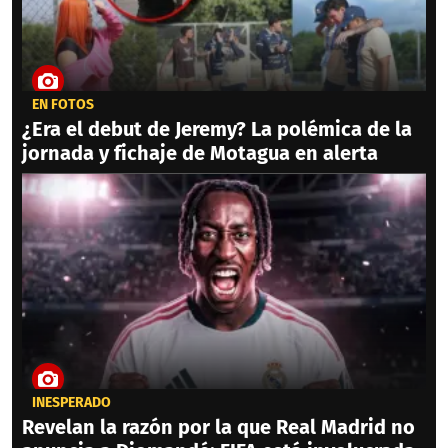
EN FOTOS
¿Era el debut de Jeremy? La polémica de la
jornada y fichaje de Motagua en alerta
INESPERADO
Revelan la razón por la que Real Madrid no